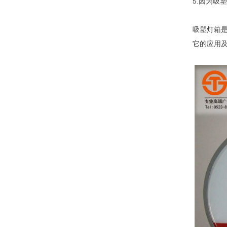
5.因为吸
吸塑灯箱
它的应用