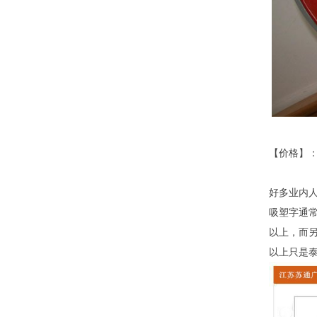
【价格】
好多业内
吸塑字通
以上，而另
以上只是