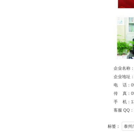
企业名称
企业地址
电 话：052
传 真：052
手 机：13
客服 QQ：8
标签：
泰州