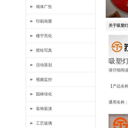
墙体广告
印刷画册
关于
吸塑
楼宇亮化
喷绘写真
吸塑
活动策划
请仔细阅
视频监控
【产品名
园林绿化
通用名称
装饰装潢
工艺玻璃