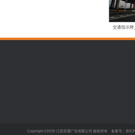
交通指示牌
标识标牌
新闻中心
泰州广告公
发光字
企业新闻
户外广告
业内动态
标识标牌
Copyright ©2020 江苏苏通广告有限公司 版权所有 备案号：
苏ICP
LED显示屏